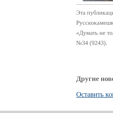
Эта публикаци
Русскокамешк
«Думать не то
№34 (9243).
Другие ново
Оставить к