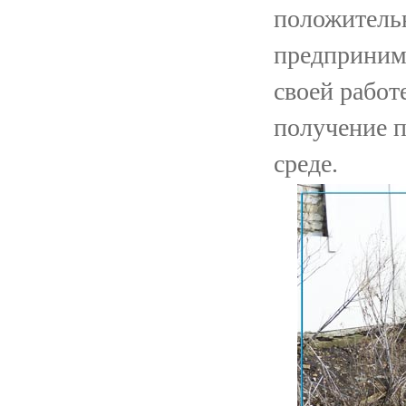
положительн
предпринима
своей работ
получение п
среде.