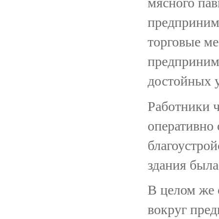
мясного пав
предпринима
торговые ме
предпринима
достойных у
Работники ч
оперативно 
благоустрой
здания была
В целом же 
вокруг пред