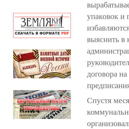
вырабатывае
упаковок и 
избавляются
выяснить в 
администра
руководител
договора на
предписания
Спустя меся
коммунальн
организовал