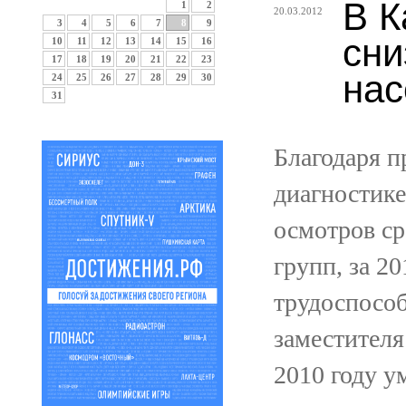
В К
1
2
20.03.2012
3
4
5
6
7
8
9
сни
10
11
12
13
14
15
16
17
18
19
20
21
22
23
нас
24
25
26
27
28
29
30
31
Благодаря 
диагностик
осмотров ср
групп, за 2
трудоспосо
заместителя
2010 году у