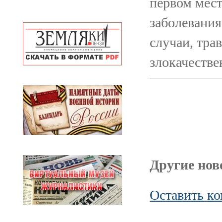
первом мест
заболевания
случаи, тра
злокачестве
Другие ново
Оставить к