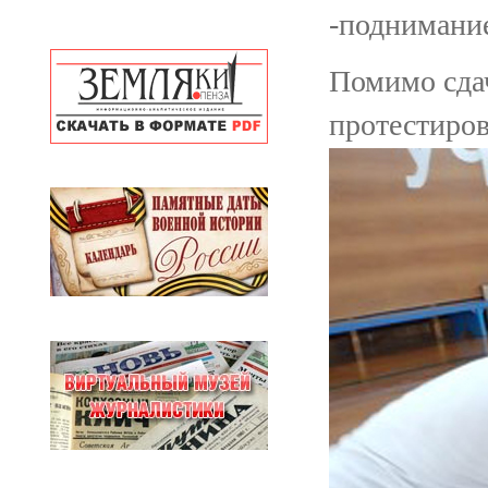
-поднимание
Помимо сдач
протестиров