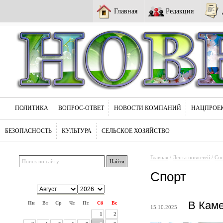
Главная
Редакция
ПОЛИТИКА
ВОПРОС-ОТВЕТ
НОВОСТИ КОМПАНИЙ
НАЦПРОЕ
БЕЗОПАСНОСТЬ
КУЛЬТУРА
СЕЛЬСКОЕ ХОЗЯЙСТВО
Главная
/
Лента новостей
/
Сп
Спорт
В Кам
Пн
Вт
Ср
Чт
Пт
Сб
Вс
15.10.2025
1
2