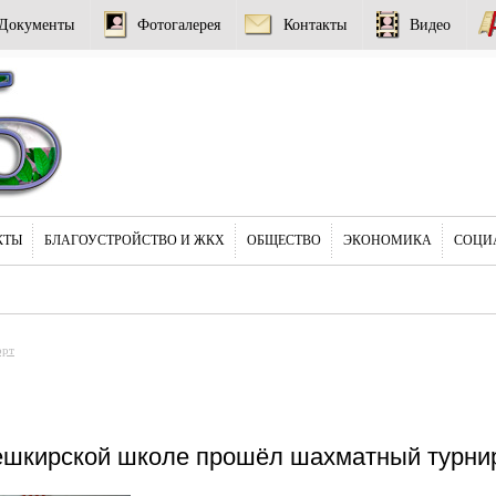
Документы
Фотогалерея
Контакты
Видео
КТЫ
БЛАГОУСТРОЙСТВО И ЖКХ
ОБЩЕСТВО
ЭКОНОМИКА
СОЦИ
орт
ешкирской школе прошёл шахматный турни