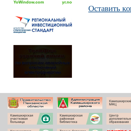
YoWindow.com
yr.no
Оставить к