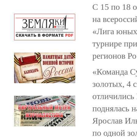
С 15 по 18 
на всеросси
«Лига юных
турнире при
регионов Ро
«Команда Су
золотых, 4 
отличились
поднялась н
Ярослав Ил
по одной зо