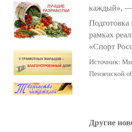
каждый», — 
Подготовка 
рамках реа
«Спорт Рос
Источник: Ми
Пензенской о
Другие ново