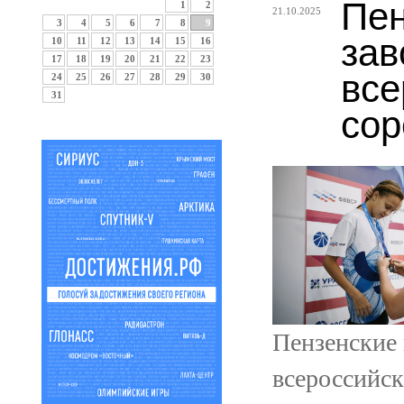
Пен
1
2
21.10.2025
3
4
5
6
7
8
9
зав
10
11
12
13
14
15
16
17
18
19
20
21
22
23
все
24
25
26
27
28
29
30
31
сор
Пензенские 
всероссийск