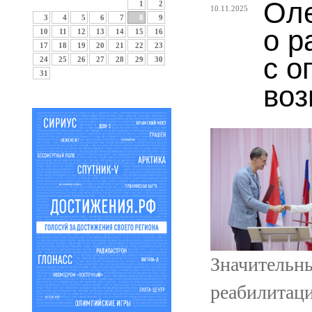
Оле
1
2
10.11.2025
3
4
5
6
7
8
9
о р
10
11
12
13
14
15
16
17
18
19
20
21
22
23
с о
24
25
26
27
28
29
30
31
во
Значительны
реабилитац