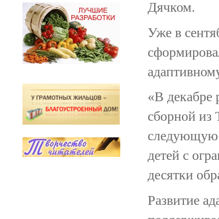
Дячком.
Уже в сентя
сформировал
адаптивному
«В декабре 
сборной из 
следующую 
детей с ог
десятки обр
Развитие ад