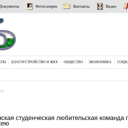
Документы
Фотогалерея
Контакты
Видео
КТЫ
БЛАГОУСТРОЙСТВО И ЖКХ
ОБЩЕСТВО
ЭКОНОМИКА
СОЦИ
орт
ская студенческая любительская команда 
кею