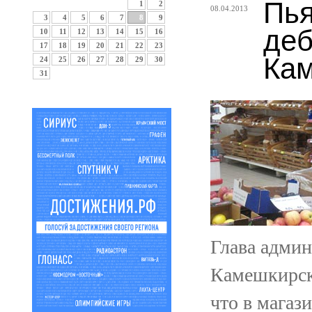
Пья
1
2
08.04.2013
3
4
5
6
7
8
9
деб
10
11
12
13
14
15
16
17
18
19
20
21
22
23
Кам
24
25
26
27
28
29
30
31
Глава админ
Камешкирск
что в магаз