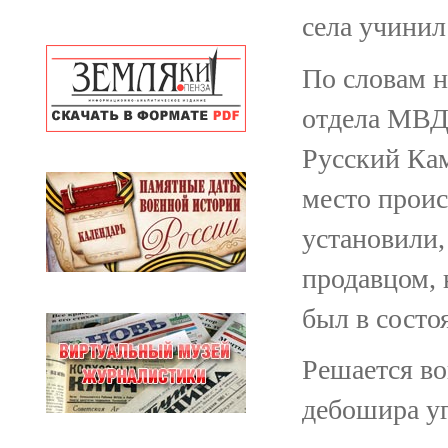
села учинил
По словам 
отдела МВД
Русский Ка
место проис
установили,
продавцом, 
был в состо
Решается в
дебошира уг