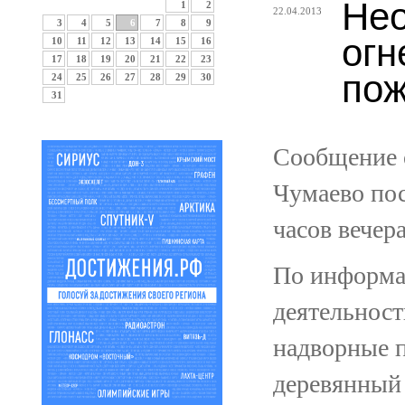
Нео
1
2
22.04.2013
3
4
5
6
7
8
9
огн
10
11
12
13
14
15
16
17
18
19
20
21
22
23
пож
24
25
26
27
28
29
30
31
Сообщение о
Чумаево пос
часов вечера
По информа
деятельност
надворные п
деревянный