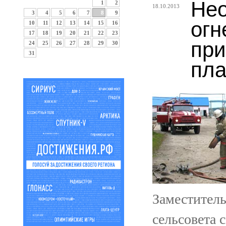
Нео
1
2
18.10.2013
3
4
5
6
7
8
9
огн
10
11
12
13
14
15
16
17
18
19
20
21
22
23
при
24
25
26
27
28
29
30
31
пла
Заместител
сельсовета 