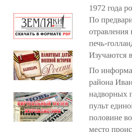
1972 года р
По предвари
отравления 
печь-голлан
Изучаются в
По информа
района Иван
надворных 
пульт едино
половине во
место прои