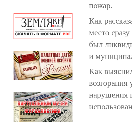
пожар.
Как рассказ
место сразу
был ликвид
и муниципа
Как выяснил
возгорания 
нарушения 
использован