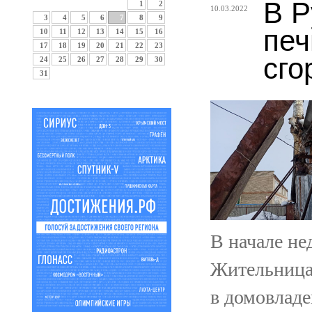
В Р
1
2
10.03.2022
3
4
5
6
7
8
9
печ
10
11
12
13
14
15
16
17
18
19
20
21
22
23
сго
24
25
26
27
28
29
30
31
В начале не
Жительница
в домовлад