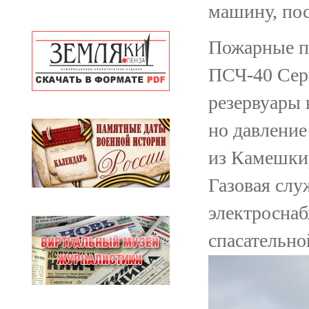
машину, пос
Пожарные пр
ПСЧ-40 Серг
резервуары 
но давление
из Камешкир
Газовая слу
электроснаб
спасательно