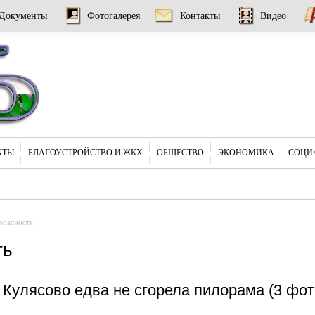
Документы
Фотогалерея
Контакты
Видео
КТЫ
БЛАГОУСТРОЙСТВО И ЖКХ
ОБЩЕСТВО
ЭКОНОМИКА
СОЦИ
опасность
ть
 Кулясово едва не сгорела пилорама (3 фот