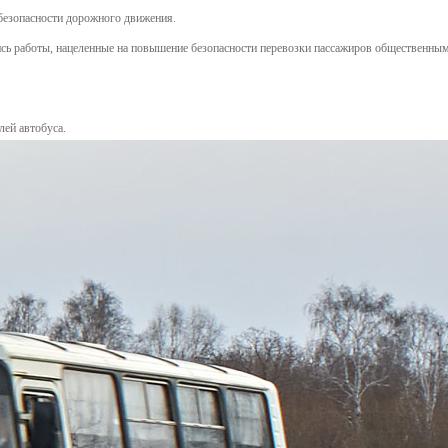
безопасности дорожного движения.
лись работы, нацеленные на повышение безопасности перевозки пассажиров общественны
ей автобуса.