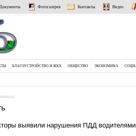
Документы
Фотогалерея
Контакты
Видео
КТЫ
БЛАГОУСТРОЙСТВО И ЖКХ
ОБЩЕСТВО
ЭКОНОМИКА
СОЦИ
опасность
ть
кторы выявили нарушения ПДД водителями