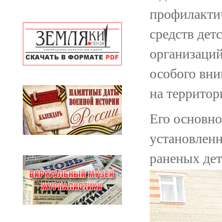
профилакти
средств дет
организаций
особого вн
на территор
Его основно
установлен
раненых дет