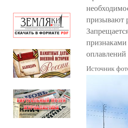
необходимос
призывают р
Запрещается
признаками
оплавлений 
Источник фото