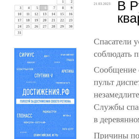
В Р
1
2
21.03.2023
3
4
5
6
7
8
9
ква
10
11
12
13
14
15
16
17
18
19
20
21
22
23
24
25
26
27
28
29
30
31
Спасатели 
соблюдать п
Сообщение о
пульт диспе
незамедлит
Службы спас
в деревянно
Причины по