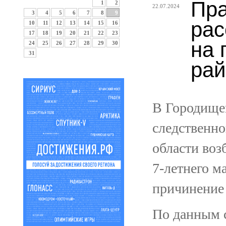
Пра
1
2
22.07.2024
3
4
5
6
7
8
9
рас
10
11
12
13
14
15
16
17
18
19
20
21
22
23
на 
24
25
26
27
28
29
30
31
рай
В Городище
следственно
области воз
7-летнего ма
причинение 
По данным с