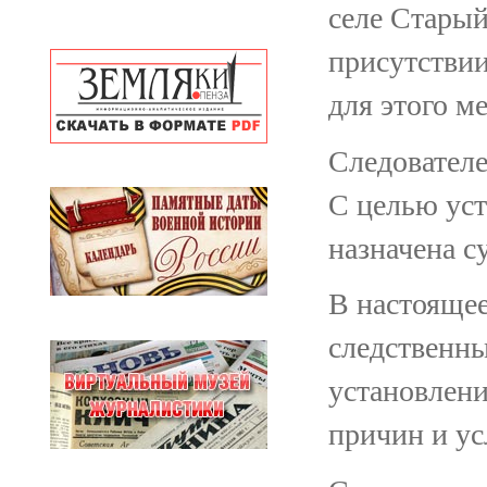
селе Старый
присутствии
для этого м
Следователе
С целью ус
назначена с
В настоящее
следственны
установлени
причин и у