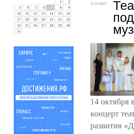
Теа
1
2
15.10.2025
3
4
5
6
7
8
9
по
10
11
12
13
14
15
16
17
18
19
20
21
22
23
муз
24
25
26
27
28
29
30
31
14 октября 
концерт теа
развития «