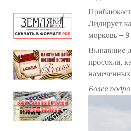
Приближаетс
Лидирует ка
морковь – 9 
Выпавшие д
просохла, к
намеченных 
Более подро