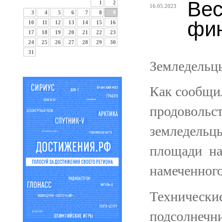
Вес
1
2
16.05.2023
3
4
5
6
7
8
9
фи
10
11
12
13
14
15
16
17
18
19
20
21
22
23
24
25
26
27
28
29
30
31
Земледельцы
Как сообщил
продовольс
земледельцы
площади нах
намеченного
Технические
подсолнечни