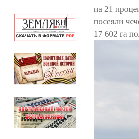
на 21 проце
посеяли чеч
17 602 га по