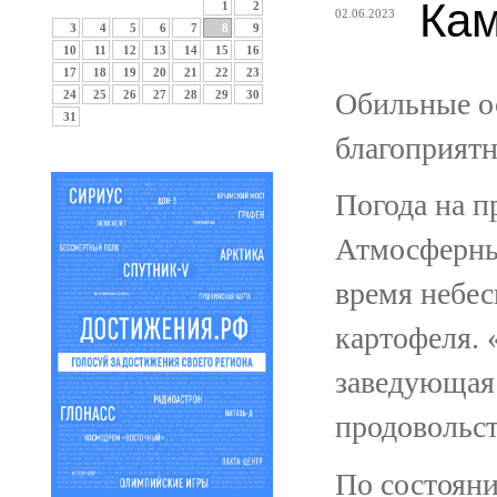
Кам
1
2
02.06.2023
3
4
5
6
7
8
9
10
11
12
13
14
15
16
17
18
19
20
21
22
23
Обильные ос
24
25
26
27
28
29
30
31
благоприятн
Погода на п
Атмосферны
время небес
картофеля. 
заведующая 
продовольс
По состояни