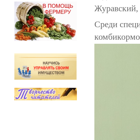
Журавский,
Среди спец
комбикормо