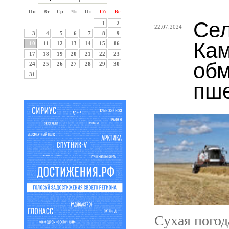
Пн
Вт
Ср
Чт
Пт
Сб
Вс
Сел
1
2
22.07.2024
3
4
5
6
7
8
9
Кам
10
11
12
13
14
15
16
17
18
19
20
21
22
23
обм
24
25
26
27
28
29
30
31
пш
Сухая погод