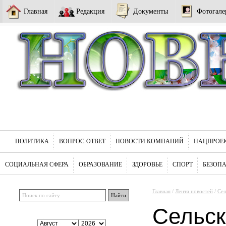
Главная
Редакция
Документы
Фотогале
ПОЛИТИКА
ВОПРОС-ОТВЕТ
НОВОСТИ КОМПАНИЙ
НАЦПРОЕ
СОЦИАЛЬНАЯ СФЕРА
ОБРАЗОВАНИЕ
ЗДОРОВЬЕ
СПОРТ
БЕЗОП
Главная
/
Лента новостей
/
Сел
Сельск