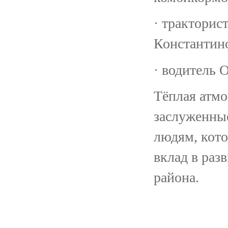
· трактори
Константин
· водитель
Тёплая атмо
заслуженные
людям, кот
вклад в раз
района.