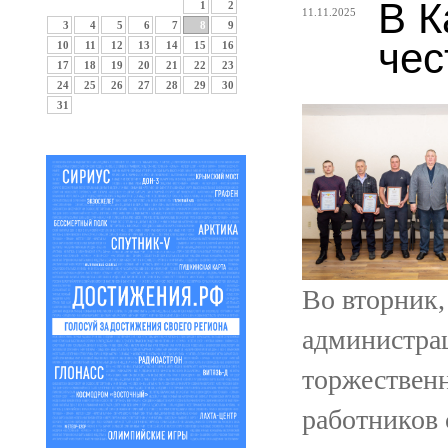
В К
1
2
11.11.2025
3
4
5
6
7
8
9
чес
10
11
12
13
14
15
16
17
18
19
20
21
22
23
24
25
26
27
28
29
30
31
Во вторник,
администра
торжествен
работников 