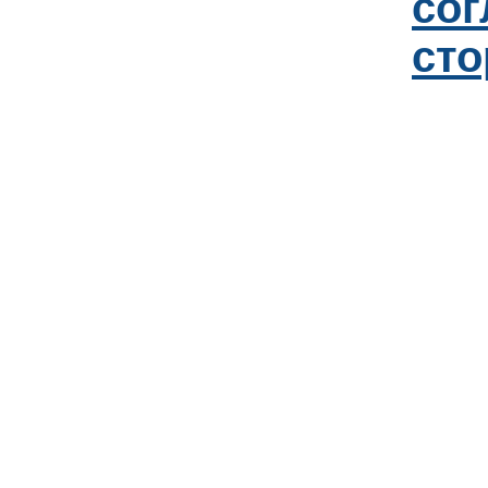
со
сто