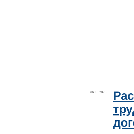
Рас
06.08.2026
тру
дог