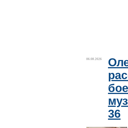
Оле
06.08.2026
рас
бое
му
36