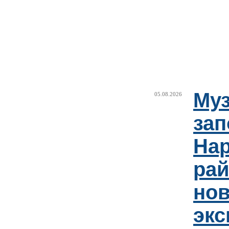
Муз
05.08.2026
зап
Нар
рай
но
эк