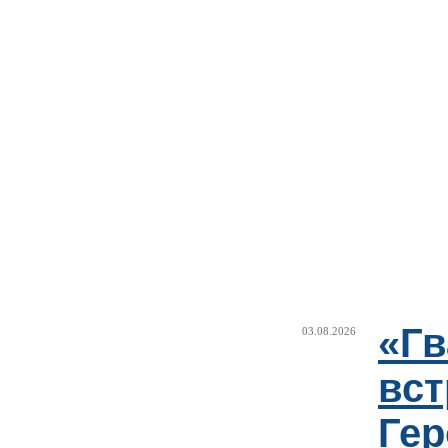
«Г
03.08.2026
вст
Гер