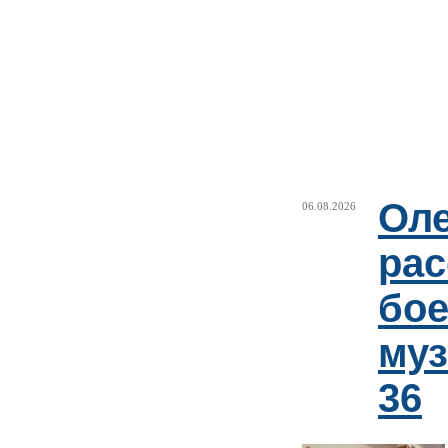
Оле
06.08.2026
рас
бое
му
36