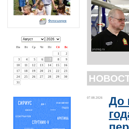
Фотогалерея
Пн
Вт
Ср
Чт
Пт
Сб
Вс
1
2
3
4
5
6
7
8
9
10
11
12
13
14
15
16
17
18
19
20
21
22
23
НОВОС
24
25
26
27
28
29
30
31
До 
07.08.2026
год
пер