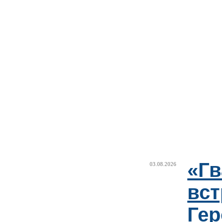
«Г
03.08.2026
вст
Гер