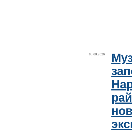
Муз
05.08.2026
зап
Нар
рай
но
эк