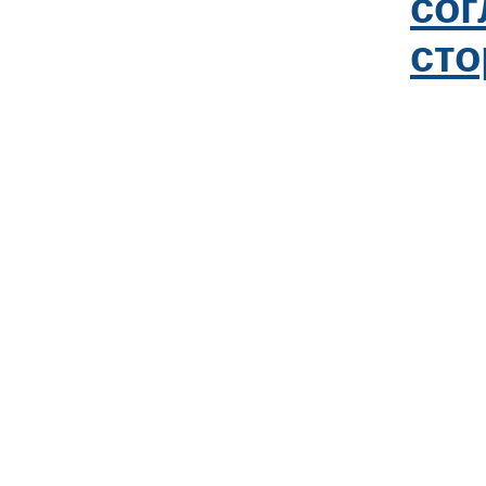
со
сто