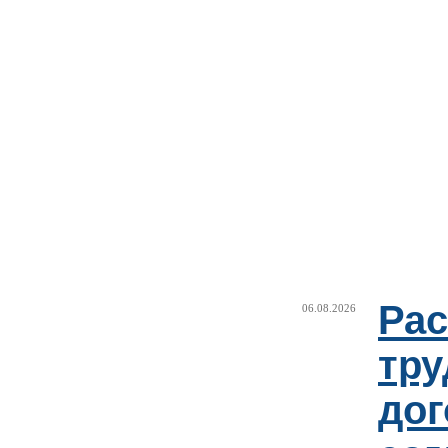
Рас
06.08.2026
тру
дог