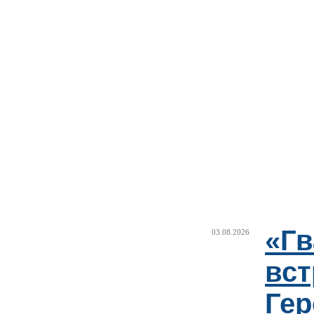
«Г
03.08.2026
вст
Гер