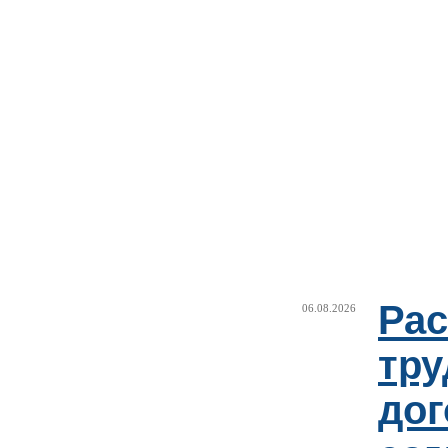
Рас
06.08.2026
тру
дог