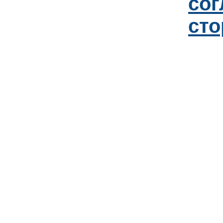
со
сто