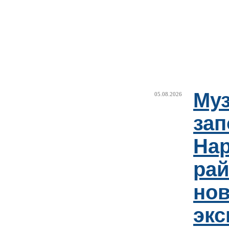
Муз
05.08.2026
зап
Нар
рай
но
эк