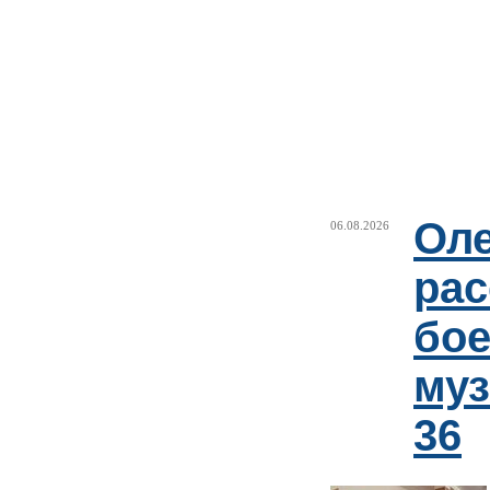
Оле
06.08.2026
рас
бое
му
36