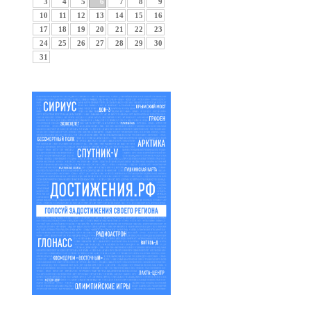
3
4
5
6
7
8
9
10
11
12
13
14
15
16
17
18
19
20
21
22
23
24
25
26
27
28
29
30
31