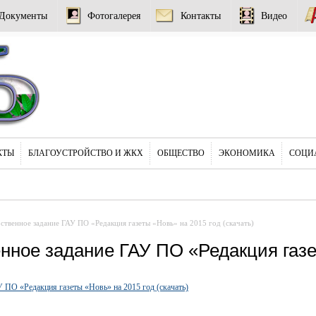
Документы
Фотогалерея
Контакты
Видео
КТЫ
БЛАГОУСТРОЙСТВО И ЖКХ
ОБЩЕСТВО
ЭКОНОМИКА
СОЦИ
рственное задание ГАУ ПО «Редакция газеты «Новь» на 2015 год (скачать)
нное задание ГАУ ПО «Редакция газет
У ПО «Редакция газеты «Новь» на 2015 год (скачать)