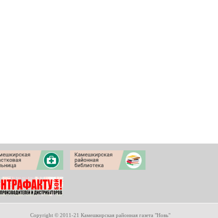
Copyright © 2011-21 Камешкирская районная газета "Новь"