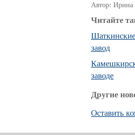
Автор: Ирина 
Читайте та
Шаткинские
завод
Камешкирск
заводе
Другие ново
Оставить к