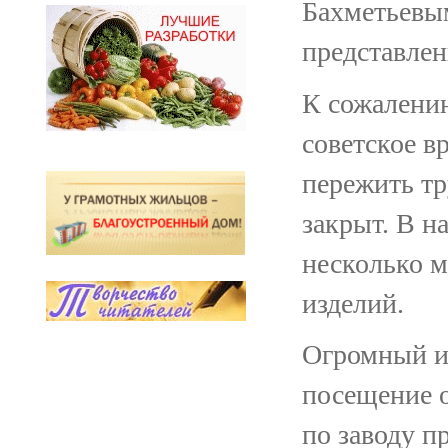
Бахметьевым
представлен
К сожалению
советское в
пережить тр
закрыт. В н
несколько м
изделий.
Огромный и
посещение о
по заводу п