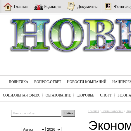
Главная
Редакция
Документы
Фотогале
ПОЛИТИКА
ВОПРОС-ОТВЕТ
НОВОСТИ КОМПАНИЙ
НАЦПРОЕ
СОЦИАЛЬНАЯ СФЕРА
ОБРАЗОВАНИЕ
ЗДОРОВЬЕ
СПОРТ
БЕЗОП
Главная
/
Лента новостей
/
Эк
Эконо