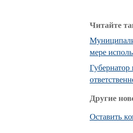
Читайте та
Муниципали
мере испол
Губернатор
ответственн
Другие ново
Оставить к