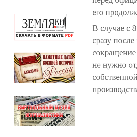
его продолж
В случае с 8
сразу после
сокращение 
не нужно от
собственной
производств