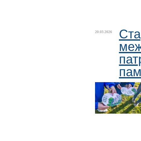
Ста
20.03.2026
меж
пат
пам