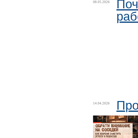
Поч
08.05.2026
раб
Про
14.04.2026