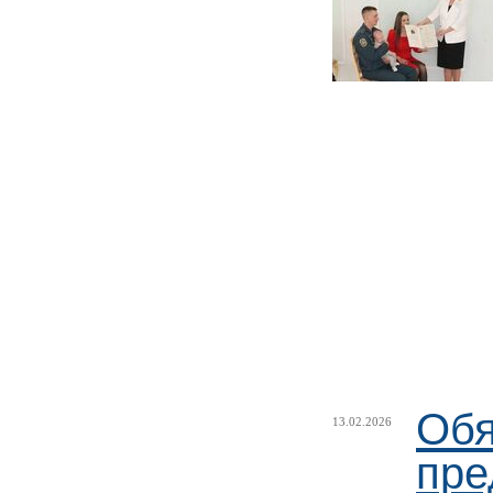
Обя
13.02.2026
пре