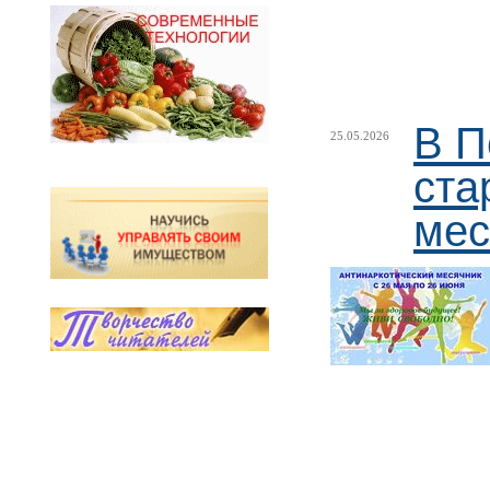
В П
25.05.2026
ста
мес