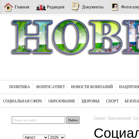
Главная
Редакция
Документы
Фотогале
ПОЛИТИКА
ВОПРОС-ОТВЕТ
НОВОСТИ КОМПАНИЙ
НАЦПРОЕ
СОЦИАЛЬНАЯ СФЕРА
ОБРАЗОВАНИЕ
ЗДОРОВЬЕ
СПОРТ
БЕЗОП
Главная
/
Лента новостей
/
Соц
Социа