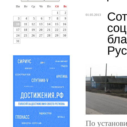
Пн
Вт
Ср
Чт
Пт
Сб
Вс
Сот
1
2
01.05.2013
3
4
5
6
7
8
9
соц
10
11
12
13
14
15
16
17
18
19
20
21
22
23
бла
24
25
26
27
28
29
30
31
Рус
По установи