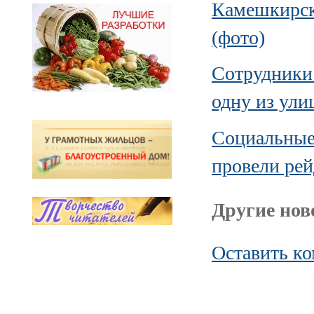
Камешкирско
(фото)
Сотрудники
одну из ули
Социальные
провели ре
Другие ново
Оставить к