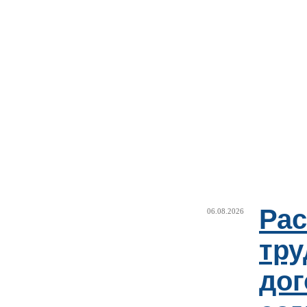
Рас
06.08.2026
тру
дог