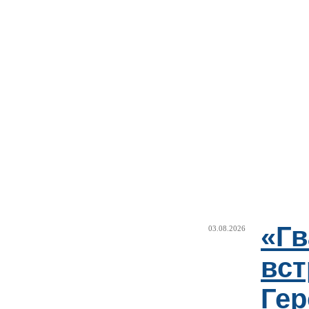
«Г
03.08.2026
вст
Гер