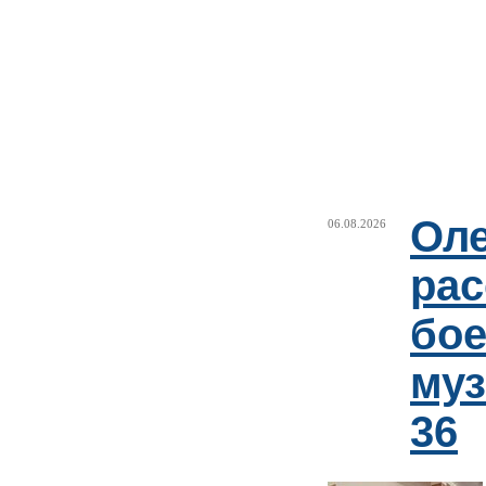
Оле
06.08.2026
рас
бое
му
36