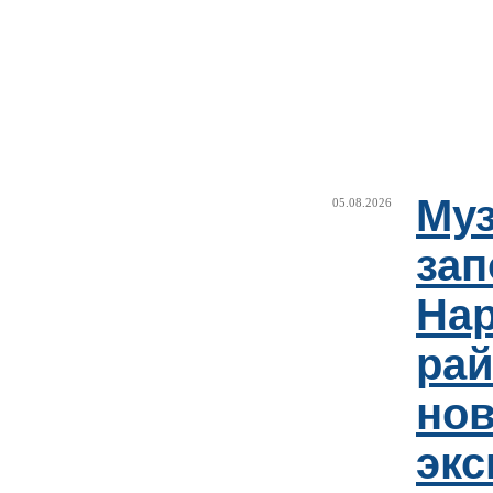
Муз
05.08.2026
зап
Нар
рай
но
эк