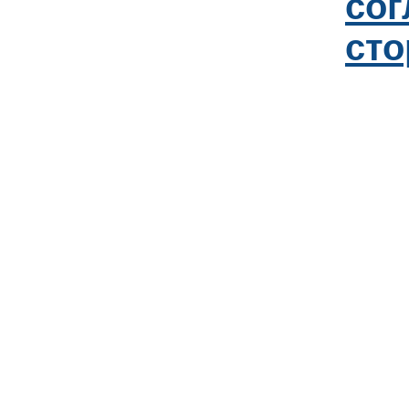
со
сто