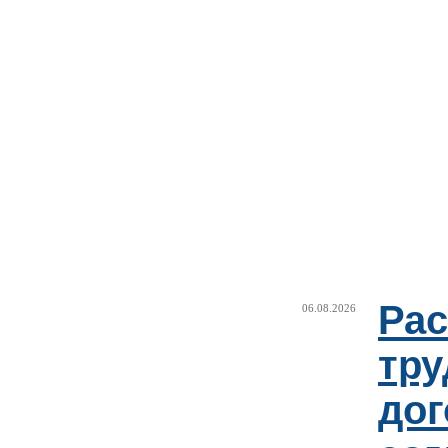
Рас
06.08.2026
тру
дог