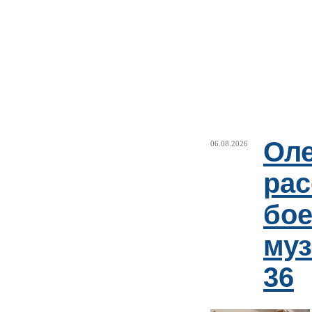
Оле
06.08.2026
рас
бое
му
36