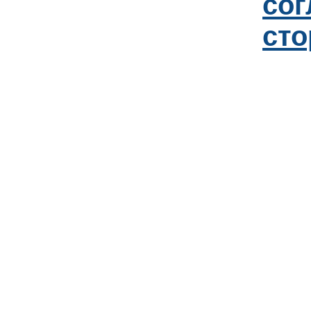
со
сто