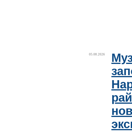
Муз
05.08.2026
зап
Нар
рай
но
эк