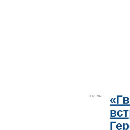
«Г
03.08.2026
вст
Гер