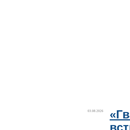
«Г
03.08.2026
вст