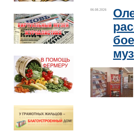
Оле
06.08.2026
рас
бое
муз