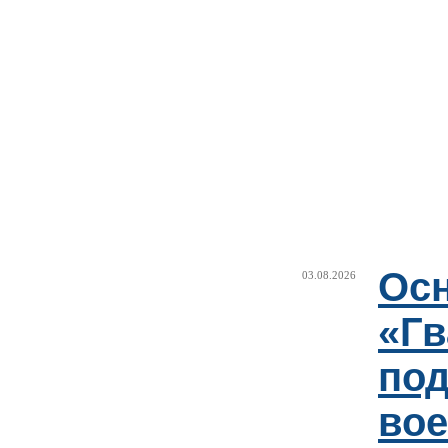
Ос
03.08.2026
«Гв
под
вое