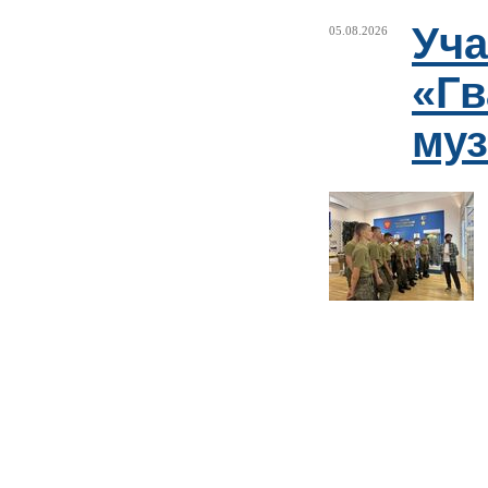
Уча
05.08.2026
«Гв
муз