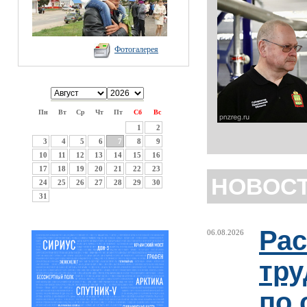
Фотогалерея
Пн
Вт
Ср
Чт
Пт
Сб
Вс
1
2
3
4
5
6
7
8
9
10
11
12
13
14
15
16
17
18
19
20
21
22
23
НОВОС
24
25
26
27
28
29
30
31
Рас
06.08.2026
тру
по